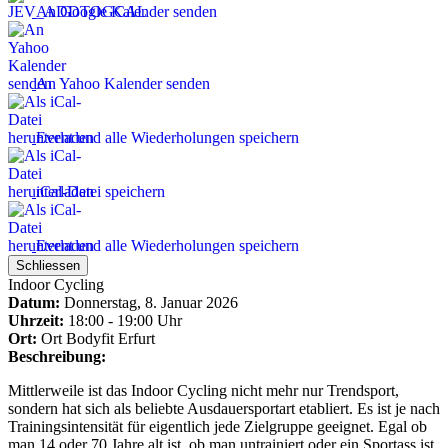
An Google Kalender senden
An Yahoo Kalender senden
Event und alle Wiederholungen speichern
iCal-Datei speichern
Event und alle Wiederholungen speichern
Schliessen
Indoor Cycling
Datum:
Donnerstag, 8. Januar 2026
Uhrzeit:
18:00 - 19:00 Uhr
Ort:
Ort
Bodyfit Erfurt
Beschreibung:
Mittlerweile ist das Indoor Cycling nicht mehr nur Trendsport,
sondern hat sich als beliebte Ausdauersportart etabliert. Es ist je nach
Trainingsintensität für eigentlich jede Zielgruppe geeignet. Egal ob
man 14 oder 70 Jahre alt ist, ob man untrainiert oder ein Sportass ist.