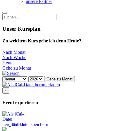
unsere Partner
Unser Kursplan
Zu welchem Kurs gehe ich denn Heute?
Nach Monat
Nach Woche
Heute
Gehe zu Monat
Gehe zu Monat
×
Event exportieren
iCal-Datei speichern