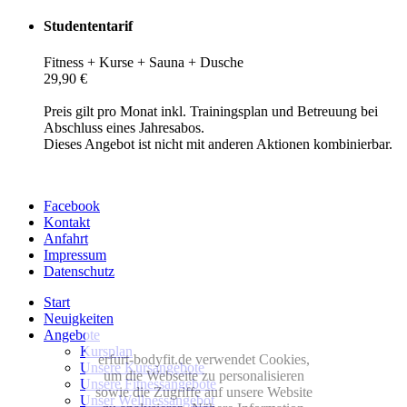
Studententarif
Fitness + Kurse + Sauna + Dusche
29,90 €
Preis gilt pro Monat inkl. Trainingsplan und Betreuung bei
Abschluss eines Jahresabos.
Dieses Angebot ist nicht mit anderen Aktionen kombinierbar.
Facebook
Kontakt
Anfahrt
Impressum
Datenschutz
Start
Neuigkeiten
Angebote
Kursplan
erfurt-bodyfit.de verwendet Cookies,
Unsere Kursangebote
um die Webseite zu personalisieren
Unsere Fitnessangebote
sowie die Zugriffe auf unsere Website
Unser Wellnessangebot