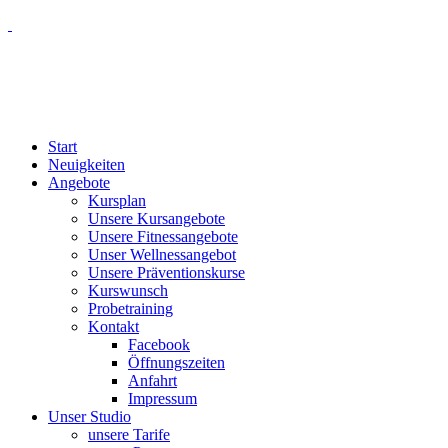
Start
Neuigkeiten
Angebote
Kursplan
Unsere Kursangebote
Unsere Fitnessangebote
Unser Wellnessangebot
Unsere Präventionskurse
Kurswunsch
Probetraining
Kontakt
Facebook
Öffnungszeiten
Anfahrt
Impressum
Unser Studio
unsere Tarife