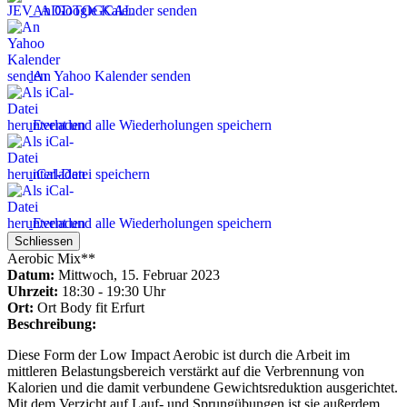
An Google Kalender senden
An Yahoo Kalender senden
Event und alle Wiederholungen speichern
iCal-Datei speichern
Event und alle Wiederholungen speichern
Schliessen
Aerobic Mix**
Datum:
Mittwoch, 15. Februar 2023
Uhrzeit:
18:30 - 19:30 Uhr
Ort:
Ort
Body fit Erfurt
Beschreibung:
Diese Form der Low Impact Aerobic ist durch die Arbeit im
mittleren Belastungsbereich verstärkt auf die Verbrennung von
Kalorien und die damit verbundene Gewichtsreduktion ausgerichtet.
Mit dem Verzicht auf Lauf- und Sprungübungen ist sie außerdem