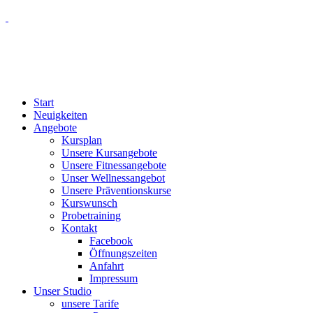
Start
Neuigkeiten
Angebote
Kursplan
Unsere Kursangebote
Unsere Fitnessangebote
Unser Wellnessangebot
Unsere Präventionskurse
Kurswunsch
Probetraining
Kontakt
Facebook
Öffnungszeiten
Anfahrt
Impressum
Unser Studio
unsere Tarife