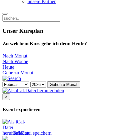
unsere Partner
Unser Kursplan
Zu welchem Kurs gehe ich denn Heute?
Nach Monat
Nach Woche
Heute
Gehe zu Monat
Gehe zu Monat
×
Event exportieren
iCal-Datei speichern