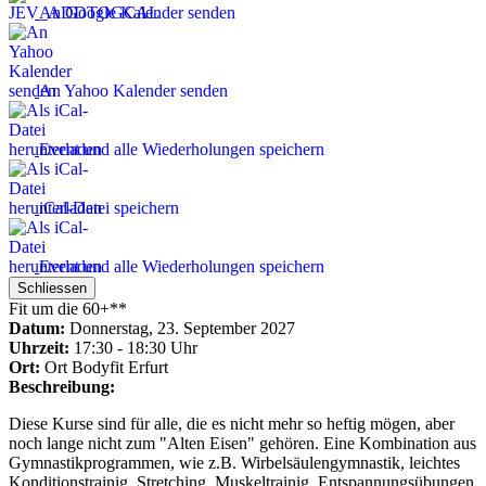
An Google Kalender senden
An Yahoo Kalender senden
Event und alle Wiederholungen speichern
iCal-Datei speichern
Event und alle Wiederholungen speichern
Schliessen
Fit um die 60+**
Datum:
Donnerstag, 23. September 2027
Uhrzeit:
17:30 - 18:30 Uhr
Ort:
Ort
Bodyfit Erfurt
Beschreibung:
Diese Kurse sind für alle, die es nicht mehr so heftig mögen, aber
noch lange nicht zum "Alten Eisen" gehören. Eine Kombination aus
Gymnastikprogrammen, wie z.B. Wirbelsäulengymnastik, leichtes
Konditionstrainig, Stretching, Muskeltrainig, Entspannungsübungen