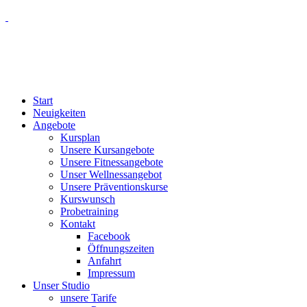
Start
Neuigkeiten
Angebote
Kursplan
Unsere Kursangebote
Unsere Fitnessangebote
Unser Wellnessangebot
Unsere Präventionskurse
Kurswunsch
Probetraining
Kontakt
Facebook
Öffnungszeiten
Anfahrt
Impressum
Unser Studio
unsere Tarife