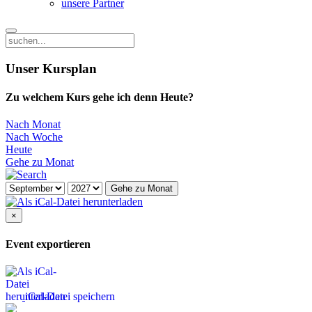
unsere Partner
Unser Kursplan
Zu welchem Kurs gehe ich denn Heute?
Nach Monat
Nach Woche
Heute
Gehe zu Monat
Gehe zu Monat
×
Event exportieren
iCal-Datei speichern