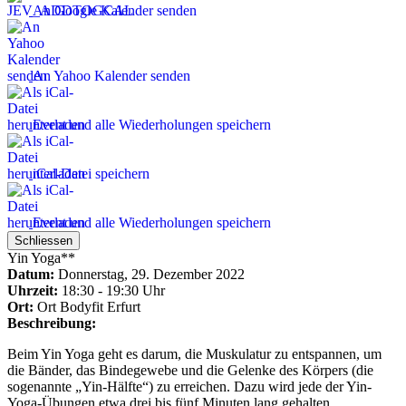
An Google Kalender senden
An Yahoo Kalender senden
Event und alle Wiederholungen speichern
iCal-Datei speichern
Event und alle Wiederholungen speichern
Schliessen
Yin Yoga**
Datum:
Donnerstag, 29. Dezember 2022
Uhrzeit:
18:30 - 19:30 Uhr
Ort:
Ort
Bodyfit Erfurt
Beschreibung:
Beim Yin Yoga geht es darum, die Muskulatur zu entspannen, um
die Bänder, das Bindegewebe und die Gelenke des Körpers (die
sogenannte „Yin-Hälfte“) zu erreichen. Dazu wird jede der Yin-
Yoga-Übungen etwa drei bis fünf Minuten lang gehalten.