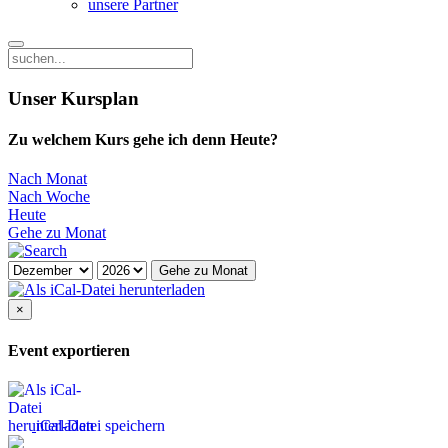
unsere Partner
Unser Kursplan
Zu welchem Kurs gehe ich denn Heute?
Nach Monat
Nach Woche
Heute
Gehe zu Monat
Gehe zu Monat
×
Event exportieren
iCal-Datei speichern