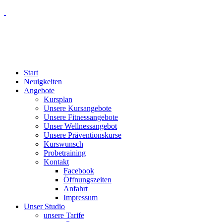
Start
Neuigkeiten
Angebote
Kursplan
Unsere Kursangebote
Unsere Fitnessangebote
Unser Wellnessangebot
Unsere Präventionskurse
Kurswunsch
Probetraining
Kontakt
Facebook
Öffnungszeiten
Anfahrt
Impressum
Unser Studio
unsere Tarife