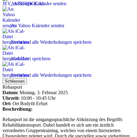
An Google Kalender senden
An Yahoo Kalender senden
Event und alle Wiederholungen speichern
iCal-Datei speichern
Event und alle Wiederholungen speichern
Schliessen
Rehasport
Datum:
Montag, 3. Februar 2025
Uhrzeit:
10:00 - 10:45 Uhr
Ort:
Ort
Bodyfit Erfurt
Beschreibung:
Rehasport ist die umgangssprachliche Abkürzung des Begriffs
Rehabilitationssport. Dabei handelt es sich um ein ärztlich
verordnetes Gruppentraining, welches von einem lizenzierten
Übungsleiter geleitet wird. Durch die speziellen sowie vielseitigen