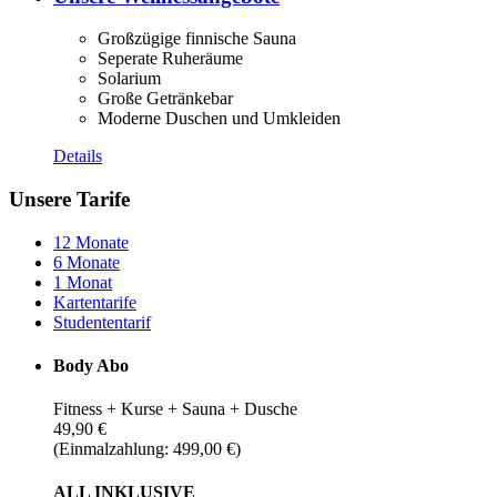
Großzügige finnische Sauna
Seperate Ruheräume
Solarium
Große Getränkebar
Moderne Duschen und Umkleiden
Details
Unsere Tarife
12 Monate
6 Monate
1 Monat
Kartentarife
Studententarif
Body Abo
Fitness + Kurse + Sauna + Dusche
49,90 €
(Einmalzahlung: 499,00 €)
ALL INKLUSIVE