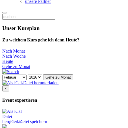
unsere Partner
Unser Kursplan
Zu welchem Kurs gehe ich denn Heute?
Nach Monat
Nach Woche
Heute
Gehe zu Monat
Gehe zu Monat
×
Event exportieren
iCal-Datei speichern