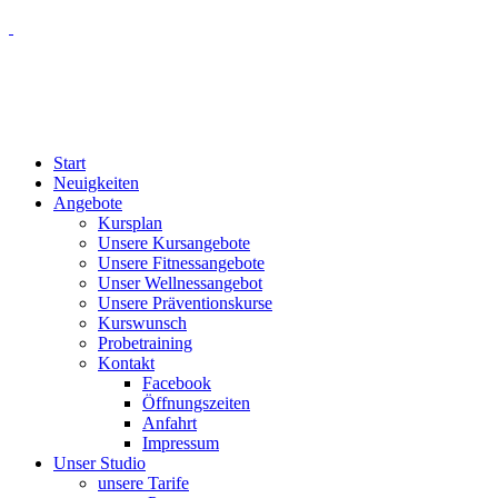
Start
Neuigkeiten
Angebote
Kursplan
Unsere Kursangebote
Unsere Fitnessangebote
Unser Wellnessangebot
Unsere Präventionskurse
Kurswunsch
Probetraining
Kontakt
Facebook
Öffnungszeiten
Anfahrt
Impressum
Unser Studio
unsere Tarife