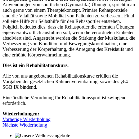
Anwendungen von sportlichen (Gymnastik-) Übungen, spricht man
auch gerne von einem Therapiekonzept. Primäre Rehasportziele
sind die Vitalität sowie Mobilität von Patienten zu verbessern. Final
soll eine Hilfe zur Selbsthilfe für den Rehasportler entstehen.
Folglich bedeutet dies, dass ein Rehasportler die erlernten Übungen
eigenverantwortlich ausführen soll, wenn die verordneten Einheiten
absolviert sind. Angestrebt werden die Stärkung der Muskulatur, die
Verbesserung von Kondition und Bewegungskoordination, eine
Verbesserung der Körperhaltung, die Anregung des Kreislaufs und
eine erhöhte Körperwahrnehmung.
Dies ist ein Rehabilitationskurs.
Alle von uns angebotenen Rehabilitationskurse erfüllen die
Vorgaben der gesetzlichen Rahmenvereinbarung, sowie des §64
SGB IX bindend.
Eine ärztliche Verordnung für Rehabilitationssport ist zwingend
erforderlich.
Wiederholungen:
Vorherige Wiederholung
Nächste Wiederholung