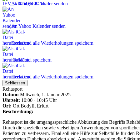
An Google Kalender senden
An Yahoo Kalender senden
Event und alle Wiederholungen speichern
iCal-Datei speichern
Event und alle Wiederholungen speichern
Schliessen
Rehasport
Datum:
Mittwoch, 1. Januar 2025
Uhrzeit:
10:00 - 10:45 Uhr
Ort:
Ort
Bodyfit Erfurt
Beschreibung:
Rehasport ist die umgangssprachliche Abkürzung des Begriffs Rehabili
Durch die speziellen sowie vielseitigen Anwendungen von sportlichen
Patienten zu verbessern. Final soll eine Hilfe zur Selbsthilfe für den
verordneten Einheiten absolviert sind. Angestrebt werden die Stärk