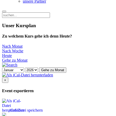
unsere Partner
Unser Kursplan
Zu welchem Kurs gehe ich denn Heute?
Nach Monat
Nach Woche
Heute
Gehe zu Monat
Gehe zu Monat
×
Event exportieren
iCal-Datei speichern