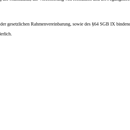
en der gesetzlichen Rahmenvereinbarung, sowie des §64 SGB IX binden
erlich.