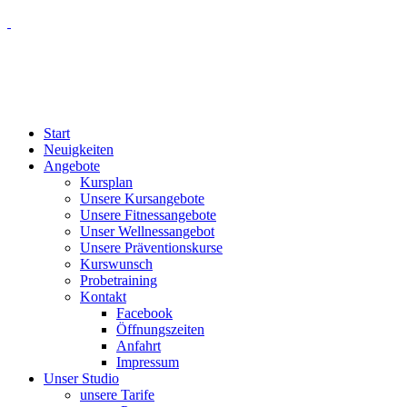
Start
Neuigkeiten
Angebote
Kursplan
Unsere Kursangebote
Unsere Fitnessangebote
Unser Wellnessangebot
Unsere Präventionskurse
Kurswunsch
Probetraining
Kontakt
Facebook
Öffnungszeiten
Anfahrt
Impressum
Unser Studio
unsere Tarife