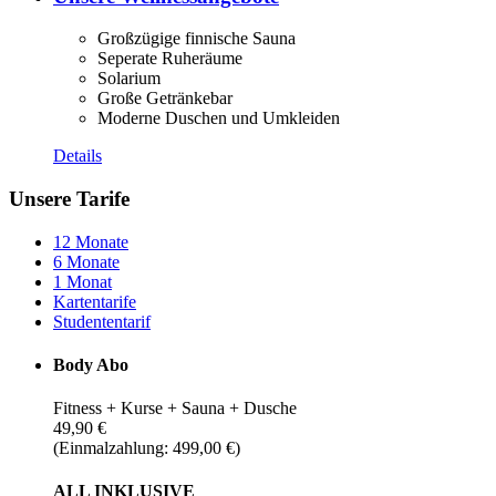
Großzügige finnische Sauna
Seperate Ruheräume
Solarium
Große Getränkebar
Moderne Duschen und Umkleiden
Details
Unsere Tarife
12 Monate
6 Monate
1 Monat
Kartentarife
Studententarif
Body Abo
Fitness + Kurse + Sauna + Dusche
49,90 €
(Einmalzahlung: 499,00 €)
ALL INKLUSIVE