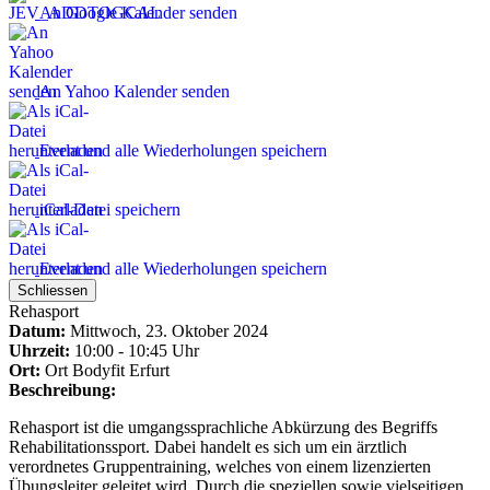
An Google Kalender senden
An Yahoo Kalender senden
Event und alle Wiederholungen speichern
iCal-Datei speichern
Event und alle Wiederholungen speichern
Schliessen
Rehasport
Datum:
Mittwoch, 23. Oktober 2024
Uhrzeit:
10:00 - 10:45 Uhr
Ort:
Ort
Bodyfit Erfurt
Beschreibung:
Rehasport ist die umgangssprachliche Abkürzung des Begriffs
Rehabilitationssport. Dabei handelt es sich um ein ärztlich
verordnetes Gruppentraining, welches von einem lizenzierten
Übungsleiter geleitet wird. Durch die speziellen sowie vielseitigen