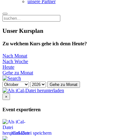
unsere Partner
Unser Kursplan
Zu welchem Kurs gehe ich denn Heute?
Nach Monat
Nach Woche
Heute
Gehe zu Monat
Gehe zu Monat
×
Event exportieren
iCal-Datei speichern