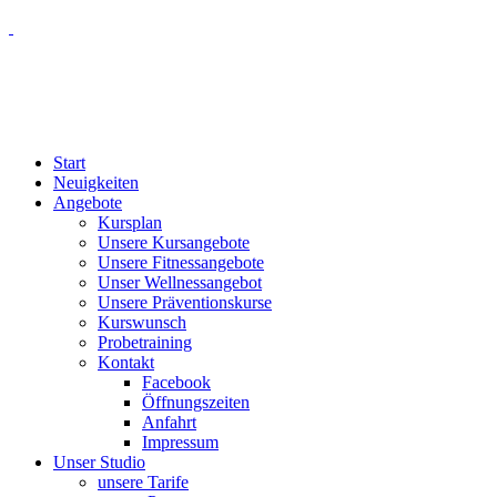
Start
Neuigkeiten
Angebote
Kursplan
Unsere Kursangebote
Unsere Fitnessangebote
Unser Wellnessangebot
Unsere Präventionskurse
Kurswunsch
Probetraining
Kontakt
Facebook
Öffnungszeiten
Anfahrt
Impressum
Unser Studio
unsere Tarife