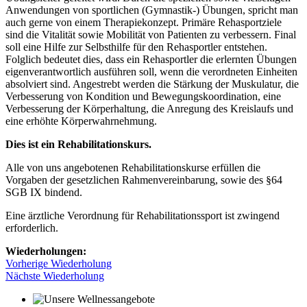
Anwendungen von sportlichen (Gymnastik-) Übungen, spricht man
auch gerne von einem Therapiekonzept. Primäre Rehasportziele
sind die Vitalität sowie Mobilität von Patienten zu verbessern. Final
soll eine Hilfe zur Selbsthilfe für den Rehasportler entstehen.
Folglich bedeutet dies, dass ein Rehasportler die erlernten Übungen
eigenverantwortlich ausführen soll, wenn die verordneten Einheiten
absolviert sind. Angestrebt werden die Stärkung der Muskulatur, die
Verbesserung von Kondition und Bewegungskoordination, eine
Verbesserung der Körperhaltung, die Anregung des Kreislaufs und
eine erhöhte Körperwahrnehmung.
Dies ist ein Rehabilitationskurs.
Alle von uns angebotenen Rehabilitationskurse erfüllen die
Vorgaben der gesetzlichen Rahmenvereinbarung, sowie des §64
SGB IX bindend.
Eine ärztliche Verordnung für Rehabilitationssport ist zwingend
erforderlich.
Wiederholungen:
Vorherige Wiederholung
Nächste Wiederholung