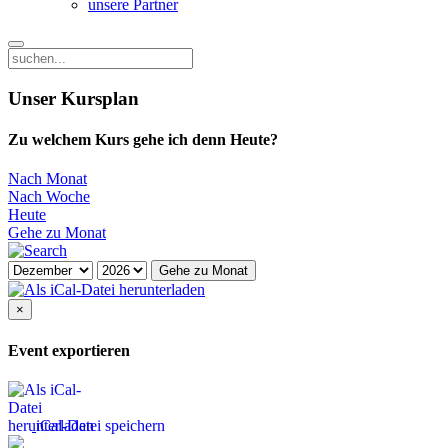
unsere Partner
Unser Kursplan
Zu welchem Kurs gehe ich denn Heute?
Nach Monat
Nach Woche
Heute
Gehe zu Monat
Gehe zu Monat
×
Event exportieren
iCal-Datei speichern