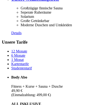
Großzügige finnische Sauna
Seperate Ruheräume
Solarium
Große Getränkebar
Moderne Duschen und Umkleiden
Details
Unsere Tarife
12 Monate
6 Monate
1 Monat
Kartentarife
Studententarif
Body Abo
Fitness + Kurse + Sauna + Dusche
49,90 €
(Einmalzahlung: 499,00 €)
ALL INKLUSIVE