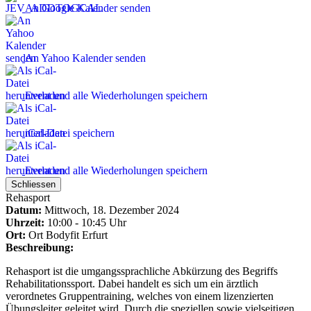
An Google Kalender senden
An Yahoo Kalender senden
Event und alle Wiederholungen speichern
iCal-Datei speichern
Event und alle Wiederholungen speichern
Schliessen
Rehasport
Datum:
Mittwoch, 18. Dezember 2024
Uhrzeit:
10:00 - 10:45 Uhr
Ort:
Ort
Bodyfit Erfurt
Beschreibung:
Rehasport ist die umgangssprachliche Abkürzung des Begriffs
Rehabilitationssport. Dabei handelt es sich um ein ärztlich
verordnetes Gruppentraining, welches von einem lizenzierten
Übungsleiter geleitet wird. Durch die speziellen sowie vielseitigen