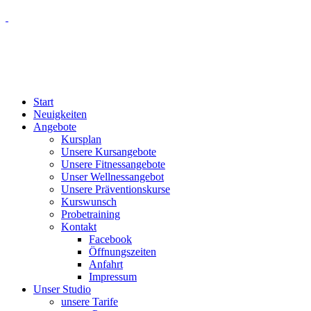
Start
Neuigkeiten
Angebote
Kursplan
Unsere Kursangebote
Unsere Fitnessangebote
Unser Wellnessangebot
Unsere Präventionskurse
Kurswunsch
Probetraining
Kontakt
Facebook
Öffnungszeiten
Anfahrt
Impressum
Unser Studio
unsere Tarife