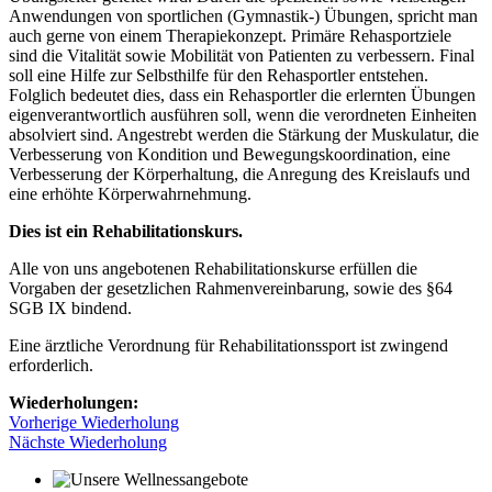
Anwendungen von sportlichen (Gymnastik-) Übungen, spricht man
auch gerne von einem Therapiekonzept. Primäre Rehasportziele
sind die Vitalität sowie Mobilität von Patienten zu verbessern. Final
soll eine Hilfe zur Selbsthilfe für den Rehasportler entstehen.
Folglich bedeutet dies, dass ein Rehasportler die erlernten Übungen
eigenverantwortlich ausführen soll, wenn die verordneten Einheiten
absolviert sind. Angestrebt werden die Stärkung der Muskulatur, die
Verbesserung von Kondition und Bewegungskoordination, eine
Verbesserung der Körperhaltung, die Anregung des Kreislaufs und
eine erhöhte Körperwahrnehmung.
Dies ist ein Rehabilitationskurs.
Alle von uns angebotenen Rehabilitationskurse erfüllen die
Vorgaben der gesetzlichen Rahmenvereinbarung, sowie des §64
SGB IX bindend.
Eine ärztliche Verordnung für Rehabilitationssport ist zwingend
erforderlich.
Wiederholungen:
Vorherige Wiederholung
Nächste Wiederholung