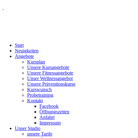
Start
Neuigkeiten
Angebote
Kursplan
Unsere Kursangebote
Unsere Fitnessangebote
Unser Wellnessangebot
Unsere Präventionskurse
Kurswunsch
Probetraining
Kontakt
Facebook
Öffnungszeiten
Anfahrt
Impressum
Unser Studio
unsere Tarife