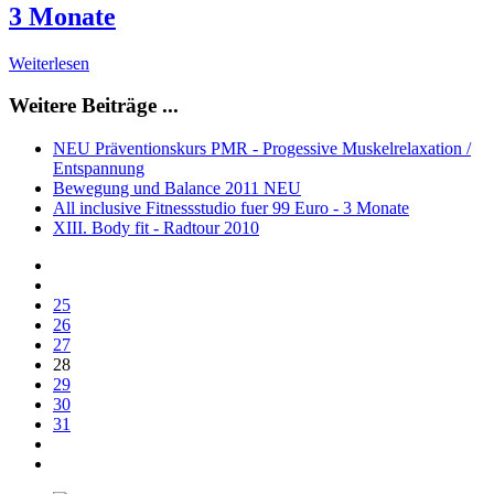
3 Monate
Weiterlesen
Weitere Beiträge ...
NEU Präventionskurs PMR - Progessive Muskelrelaxation /
Entspannung
Bewegung und Balance 2011 NEU
All inclusive Fitnessstudio fuer 99 Euro - 3 Monate
XIII. Body fit - Radtour 2010
25
26
27
28
29
30
31