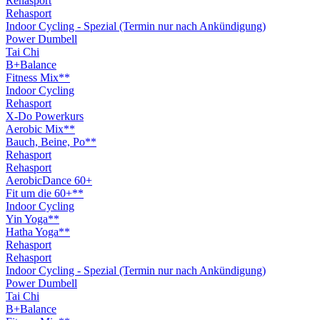
Rehasport
Rehasport
Indoor Cycling - Spezial (Termin nur nach Ankündigung)
Power Dumbell
Tai Chi
B+Balance
Fitness Mix**
Indoor Cycling
Rehasport
X-Do Powerkurs
Aerobic Mix**
Bauch, Beine, Po**
Rehasport
Rehasport
AerobicDance 60+
Fit um die 60+**
Indoor Cycling
Yin Yoga**
Hatha Yoga**
Rehasport
Rehasport
Indoor Cycling - Spezial (Termin nur nach Ankündigung)
Power Dumbell
Tai Chi
B+Balance